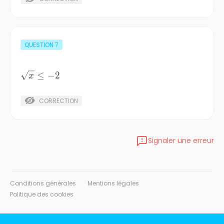
QUESTION
7
\sqrt{x}
≤
−
2
x
\le -2
CORRECTION
Signaler une erreur
Conditions générales
Mentions légales
Politique des cookies