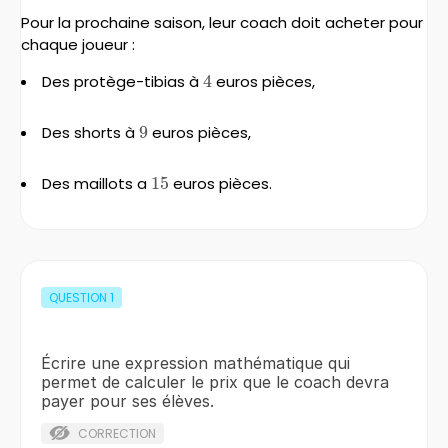
Pour la prochaine saison, leur coach doit acheter pour
chaque joueur :
Des protège-tibias à
4
4
euros pièces,
Des shorts à
9
9
euros pièces,
Des maillots a
15
15
euros pièces.
QUESTION
1
Écrire une expression mathématique qui
permet de calculer le prix que le coach devra
payer pour ses élèves.
CORRECTION