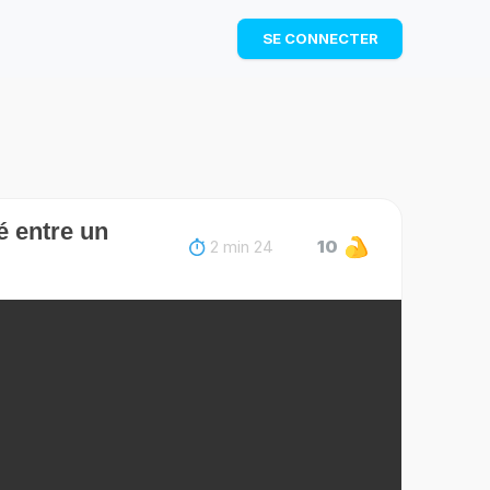
TÉLÉCHARGER
SE CONNECTER
ué entre un
2 min 24
10