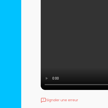
Signaler une erreur