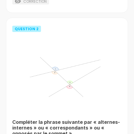
CORRECTION
QUESTION
2
Compléter la phrase suivante par « alternes-
internes » ou « correspondants » ou «
opposés par le sommet ».