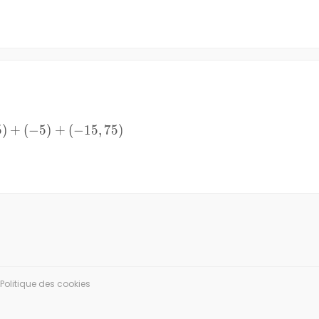
5
)
+
(
−
5
)
+
(
−
15
,
75
)
Politique des cookies