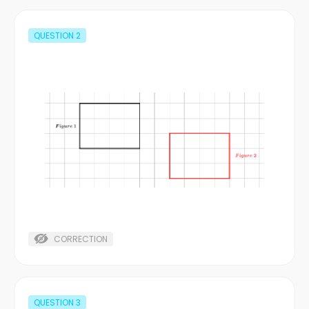
QUESTION
2
CORRECTION
QUESTION
3