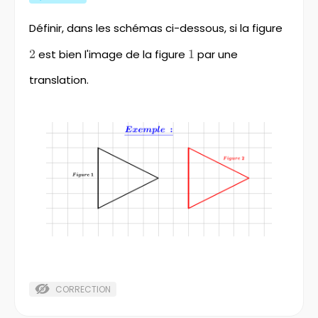
Définir, dans les schémas ci-dessous, si la figure
2
2
est bien l'image de la figure
1
1
par une
translation.
CORRECTION