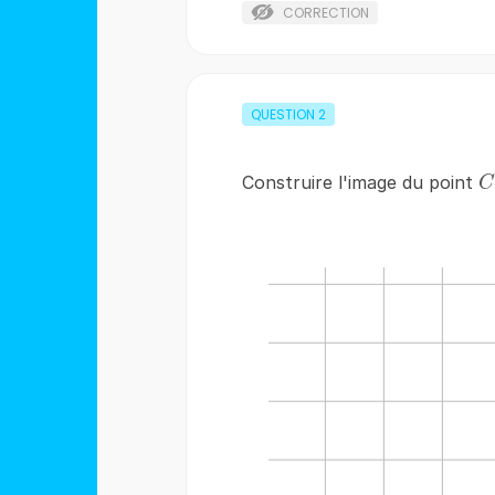
CORRECTION
QUESTION
2
C
Construire l'image du point
C