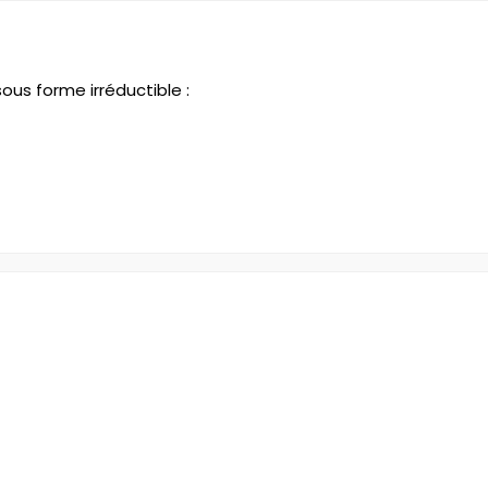
sous forme irréductible :