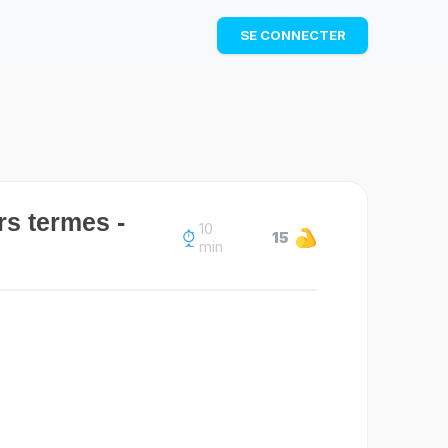
TÉLÉCHARGER
SE CONNECTER
rs termes -
10
15
min