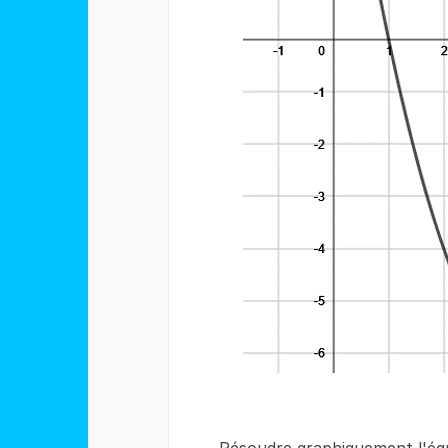
Résoudre graphiquement l'é