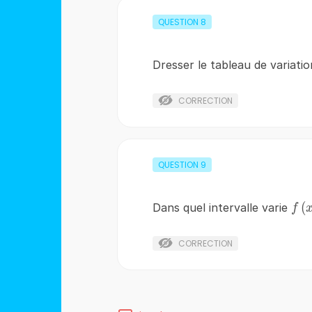
QUESTION
8
Dresser le tableau de variati
CORRECTION
QUESTION
9
f\l
(
Dans quel intervalle varie
f
CORRECTION