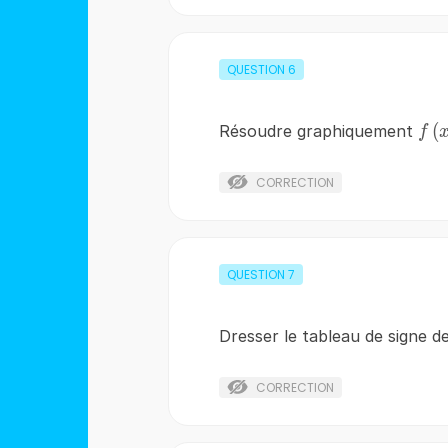
QUESTION
6
f\l
(
Résoudre graphiquement
f
CORRECTION
QUESTION
7
Dresser le tableau de signe d
CORRECTION