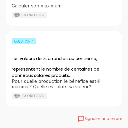
Calculer son maximum.
CORRECTION
QUESTION
4
Les valeurs de
x
, arrondies au centième,
x
représentent le nombre de centaines de
panneaux solaires produits.
Pour quelle production le bénéfice est-il
maximal? Quelle est alors sa valeur?
CORRECTION
Signaler une erreur