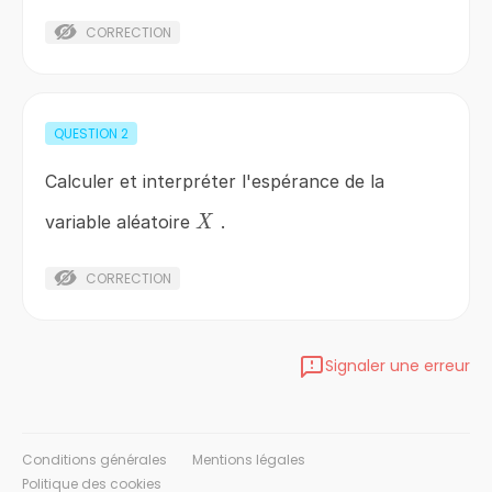
CORRECTION
QUESTION
2
Calculer et interpréter l'espérance de la
X
variable aléatoire
.
X
CORRECTION
Signaler une erreur
Conditions générales
Mentions légales
Politique des cookies