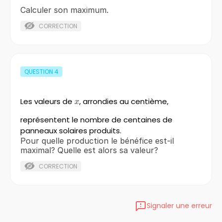
Calculer son maximum.
CORRECTION
QUESTION
4
Les valeurs de
x
, arrondies au centième,
x
représentent le nombre de centaines de
panneaux solaires produits.
Pour quelle production le bénéfice est-il
maximal? Quelle est alors sa valeur?
CORRECTION
Signaler une erreur