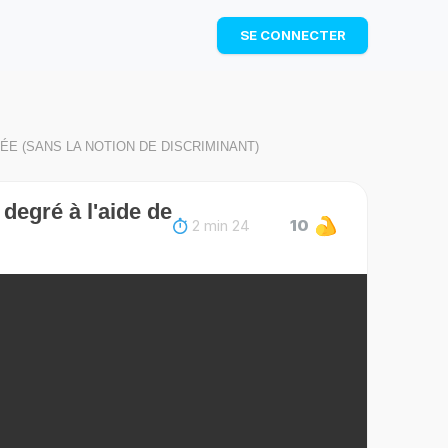
TÉLÉCHARGER
SE CONNECTER
ÉE (SANS LA NOTION DE DISCRIMINANT)
egré à l'aide de
2 min 24
10