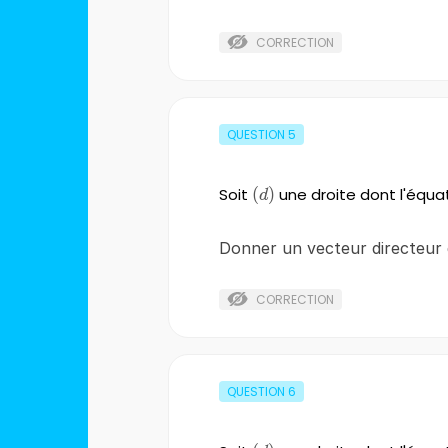
CORRECTION
QUESTION
5
Soit
\left(d\right)
(
)
une droite dont l'équa
d
Donner un vecteur directeur
CORRECTION
QUESTION
6