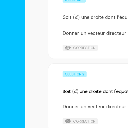
\left(d\right)
(
)
Soit
une droite dont l'équ
d
Donner un vecteur directeur
CORRECTION
QUESTION
2
Soit
\left(d\right)
(
)
une droite dont l'équa
d
Donner un vecteur directeur
CORRECTION