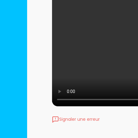
Signaler une erreur