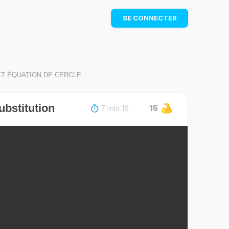
TÉLÉCHARGER
SE CONNECTER
ET ÉQUATION DE CERCLE
ubstitution
7 min 16
15