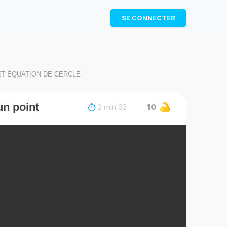
TÉLÉCHARGER
SE CONNECTER
ET ÉQUATION DE CERCLE
un point
2 min 32
10