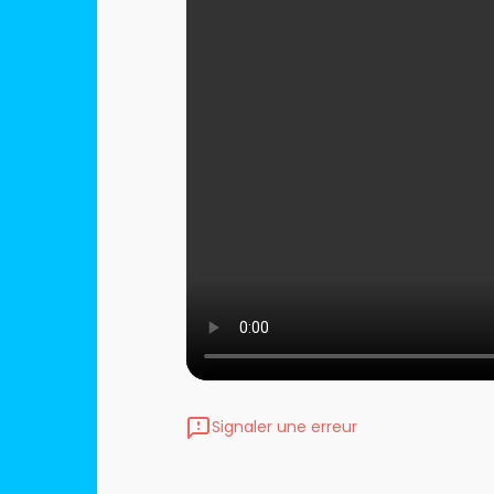
Signaler une erreur