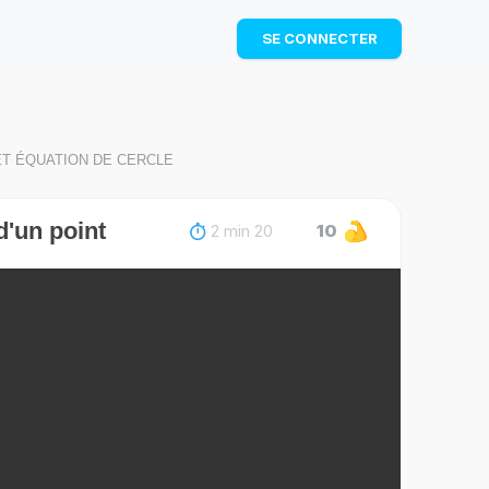
TÉLÉCHARGER
SE CONNECTER
ET ÉQUATION DE CERCLE
d'un point
2 min 20
10