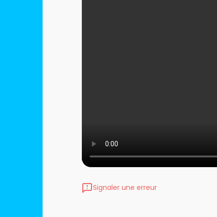
Signaler une erreur