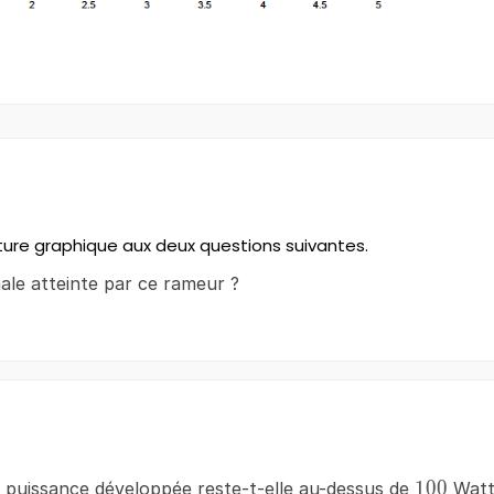
ure graphique aux deux questions suivantes.
ale atteinte par ce rameur ?
100
100
puissance développée reste-t-elle au-dessus de
Watt