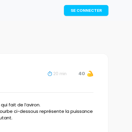
TÉLÉCHARGER
SE CONNECTER
20 min
40
 fait de l’aviron.
a courbe ci-dessous représente la puissance
utant.